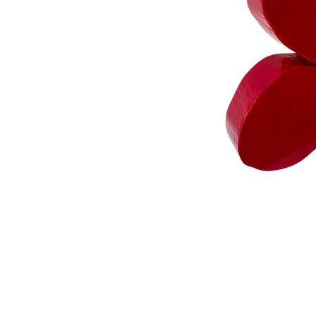
Technik
Abmessungen: Höhe