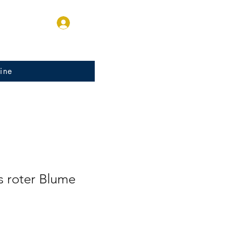
Anmelden
ine
s roter Blume