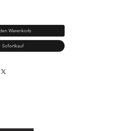
 den Warenkorb
Sofortkauf