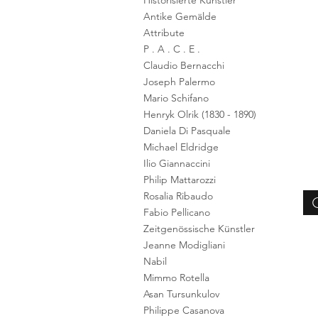
Historisierte Künstler
Antike Gemälde
Attribute
P . A . C . E .
Claudio Bernacchi
Joseph Palermo
Mario Schifano
Henryk Olrik (1830 - 1890)
Daniela Di Pasquale
Michael Eldridge
Ilio Giannaccini
Philip Mattarozzi
Rosalia Ribaudo
Fabio Pellicano
Zeitgenössische Künstler
Jeanne Modigliani
Nabil
Mimmo Rotella
Asan Tursunkulov
Philippe Casanova