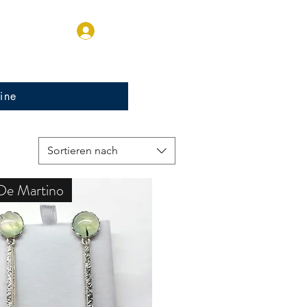
Anmelden
ine
Sortieren nach
De Martino